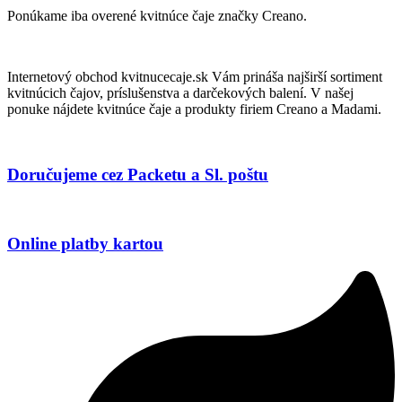
Ponúkame iba overené kvitnúce čaje značky Creano.
Internetový obchod kvitnucecaje.sk Vám prináša najširší sortiment
kvitnúcich čajov, príslušenstva a darčekových balení. V našej
ponuke nájdete kvitnúce čaje a produkty firiem Creano a Madami.
Doručujeme cez Packetu a Sl. poštu
Online platby kartou