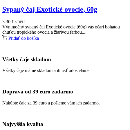
Sypaný čaj Exotické ovocie, 60g
3.30
€
s DPH
Výnimočný sypaný čaj Exotické ovocie (60g) vás očarí bohatou
chuťou tropického ovocia a žiarivou farbou....
Pridať do košíka
Všetky čaje skladom
Všetky čaje máme skladom a ihneď odosielame.
Doprava od 39 euro zadarmo
Nakúpte čaje za 39 euro a pošleme vám ich zadarmo.
Najvyššia kvalita