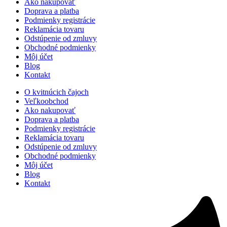
Ako nakupovať
Doprava a platba
Podmienky registrácie
Reklamácia tovaru
Odstúpenie od zmluvy
Obchodné podmienky
Môj účet
Blog
Kontakt
O kvitnúcich čajoch
Veľkoobchod
Ako nakupovať
Doprava a platba
Podmienky registrácie
Reklamácia tovaru
Odstúpenie od zmluvy
Obchodné podmienky
Môj účet
Blog
Kontakt