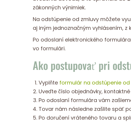
zákonných výnimiek.
Na odstúpenie od zmluvy môžete vyu
aj iným jednoznačným vyhlásením, z k
Po odoslaní elektronického formulár
vo formulári.
Ako postupovať pri odst
Vyplňte
formulár na odstúpenie od
Uveďte číslo objednávky, kontaktné 
Po odoslaní formulára vám zašleme 
Tovar nám následne zašlite späť p
Po doručení vráteného tovaru a sp