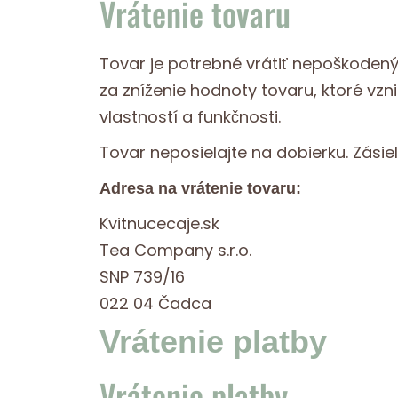
Vrátenie tovaru
Tovar je potrebné vrátiť nepoškoden
za zníženie hodnoty tovaru, ktoré vz
vlastností a funkčnosti.
Tovar neposielajte na dobierku. Zásie
Adresa na vrátenie tovaru:
Kvitnucecaje.sk
Tea Company s.r.o.
SNP 739/16
022 04 Čadca
Vrátenie platby
Vrátenie platby