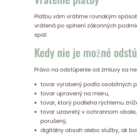
Platbu vám vrátime rovnakým spôsobo
vrátená po splnení zákonných podmie
späť.
Kedy nie je možné odstú
Právo na odstúpenie od zmluvy sa nev
tovar vyrobený podľa osobitných p
tovar upravený na mieru,
tovar, ktorý podlieha rýchlemu zníže
tovar uzavretý v ochrannom obale, 
porušený,
digitálny obsah alebo služby, ak b