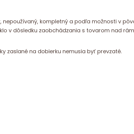
ý, nepoužívaný, kompletný a podľa možnosti v pô
niklo v dôsledku zaobchádzania s tovarom nad rám
lky zaslané na dobierku nemusia byť prevzaté.