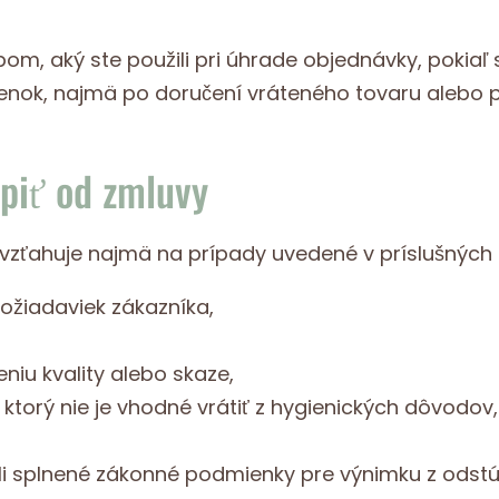
m, aký ste použili pri úhrade objednávky, pokiaľ
nok, najmä po doručení vráteného tovaru alebo p
piť od zmluvy
zťahuje najmä na prípady uvedené v príslušných p
ožiadaviek zákazníka,
niu kvality alebo skaze,
ktorý nie je vhodné vrátiť z hygienických dôvodov,
oli splnené zákonné podmienky pre výnimku z odstú