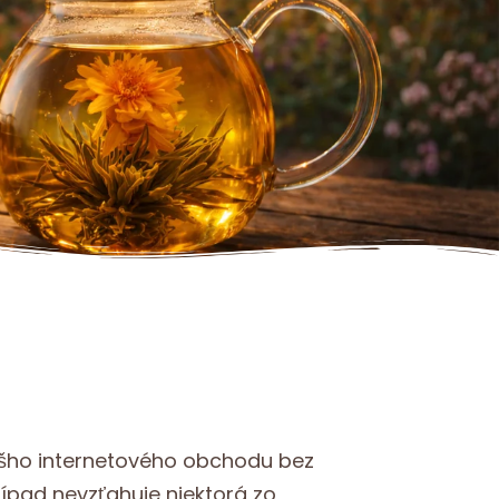
ášho internetového obchodu bez
rípad nevzťahuje niektorá zo