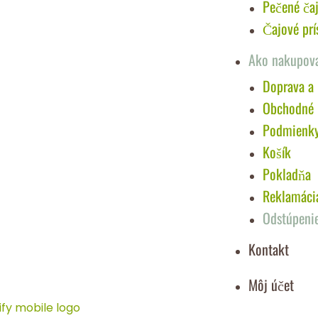
Pečené ča
Čajové prí
Ako nakupov
Doprava a 
Obchodné
Podmienky 
Košík
Pokladňa
Reklamáci
Odstúpeni
Kontakt
Môj účet