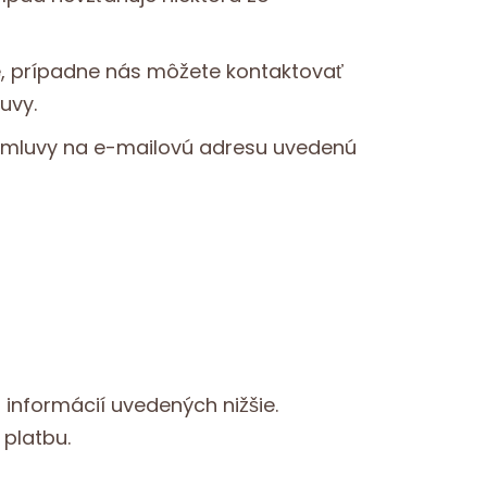
e, prípadne nás môžete kontaktovať
uvy.
 zmluvy na e-mailovú adresu uvedenú
informácií uvedených nižšie.
platbu.