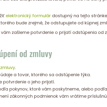
žiť
elektronický formulár
dostupný na tejto stránk
torého bude zrejmé, že odstupujete od kúpnej zml
a vám zašleme potvrdenie o prijatí odstúpenia od
úpení od zmluvy
 zmluvy
.
údaje a tovar, ktorého sa odstúpenie týka.
potvrdenie o jeho prijatí.
odľa pokynov, ktoré vám poskytneme, alebo podľa 
lnení zákonných podmienok vám vrátime príslušnú 