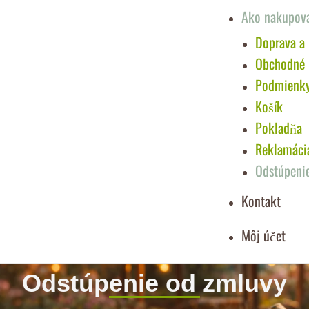
Ako nakupov
Doprava a 
Obchodné
Podmienky 
Košík
Pokladňa
Reklamáci
Odstúpeni
Kontakt
Môj účet
Odstúpenie od zmluvy