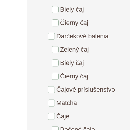
Biely čaj
Čierny čaj
Darčekové balenia
Zelený čaj
Biely čaj
Čierny čaj
Čajové príslušenstvo
Matcha
Čaje
Pečené čaje