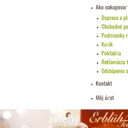
Ako nakupovať
Doprava a pl
Obchodné p
Podmienky re
Košík
Pokladňa
Reklamácia 
Odstúpenie 
Kontakt
Môj účet
zelený