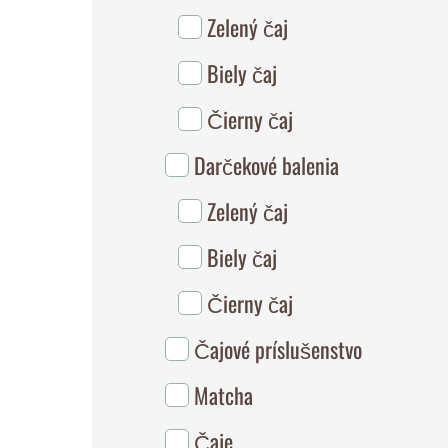
Zelený čaj
Biely čaj
Čierny čaj
Darčekové balenia
Zelený čaj
Biely čaj
Čierny čaj
Čajové príslušenstvo
Matcha
Čaje