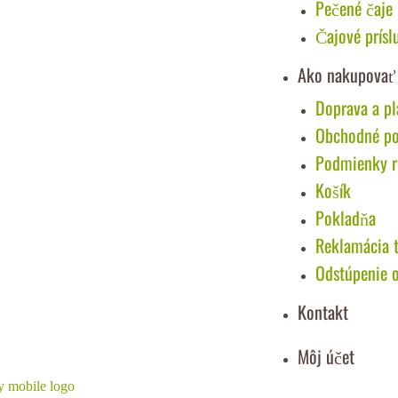
Pečené čaje
Čajové prísl
Ako nakupovať
Doprava a pl
Obchodné p
Podmienky re
Košík
Pokladňa
Reklamácia 
Odstúpenie 
Kontakt
Môj účet