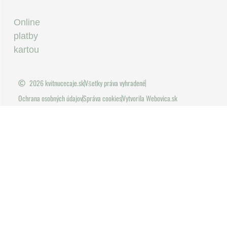
Online
platby
kartou
2026 kvitnucecaje.sk
Všetky práva vyhradené
Ochrana osobných údajov
Správa cookies
Vytvorila Webovica.sk