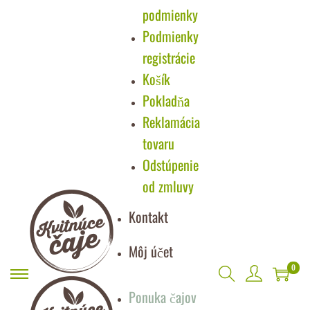
podmienky
Podmienky
registrácie
Košík
Pokladňa
Reklamácia
tovaru
Odstúpenie
od zmluvy
Kontakt
Môj účet
0
Ponuka čajov