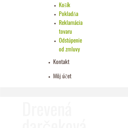
Košík
Pokladňa
Reklamácia
tovaru
Odstúpenie
od zmluvy
Kontakt
Môj účet
Drevená
darčeková