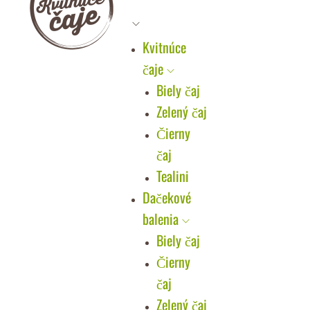
Kvitnúce
čaje
Biely čaj
Zelený čaj
Čierny
čaj
Tealini
Dačekové
balenia
Biely čaj
Čierny
čaj
Zelený čaj