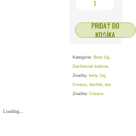
PRIDAŤ DO
KOŠÍKA
Kategórie:
Biely čaj
,
Darčekové balenia
Značky:
biely
,
čaj
,
Creano
,
darček
,
tea
Značka:
Creano
Loading...