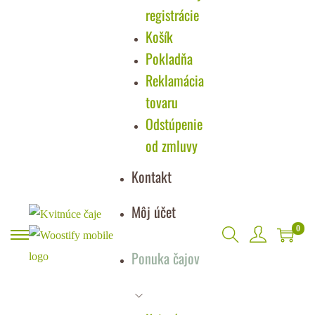
registrácie
Košík
Pokladňa
Reklamácia
tovaru
Odstúpenie
od zmluvy
Kontakt
Môj účet
0
Ponuka čajov