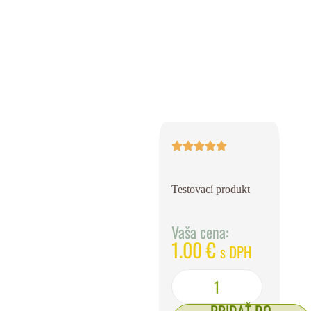
Testovací produkt
Vaša cena:
1.00
€
s DPH