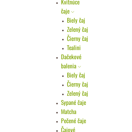
Kvitnúce
čaje
Biely čaj
Zelený čaj
Čierny čaj
Tealini
Dačekové
balenia
Biely čaj
Čierny čaj
Zelený čaj
Sypané čaje
Matcha
Pečené čaje
Čajové