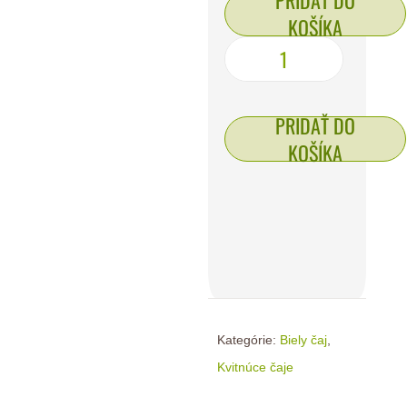
PRIDAŤ DO
KOŠÍKA
PRIDAŤ DO
KOŠÍKA
Kategórie:
Biely čaj
,
Kvitnúce čaje