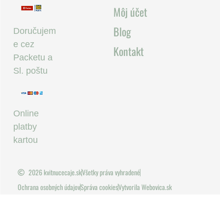
Môj účet
Blog
Doručujem
e cez
Kontakt
Packetu a
Sl. poštu
Online
platby
kartou
2026 kvitnucecaje.sk
Všetky práva vyhradené
Ochrana osobných údajov
Správa cookies
Vytvorila Webovica.sk