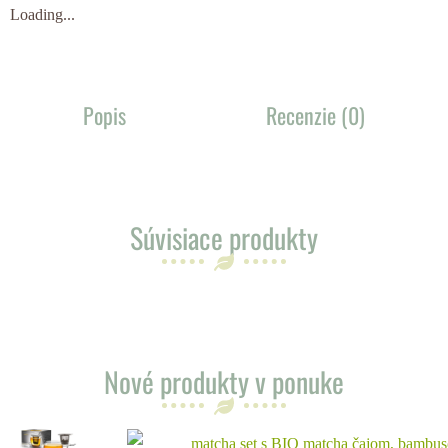
Loading...
Popis
Recenzie (0)
Súvisiace produkty
Nové produkty v ponuke