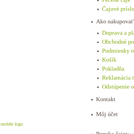
Čajové prísl
Ako nakupovať
Doprava a pl
Obchodné p
Podmienky re
Košík
Pokladňa
Reklamácia 
Odstúpenie 
Kontakt
Môj účet
Ponuka čajov