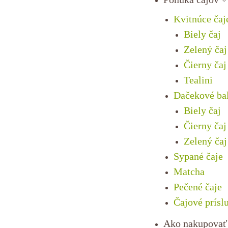
Kvitnúce čaj
Biely čaj
Zelený čaj
Čierny čaj
Tealini
Dačekové ba
Biely čaj
Čierny čaj
Zelený čaj
Sypané čaje
Matcha
Pečené čaje
Čajové prísl
Ako nakupovať